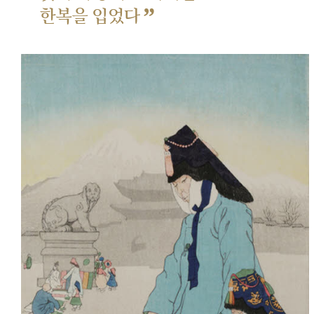
”
한복을 입었다