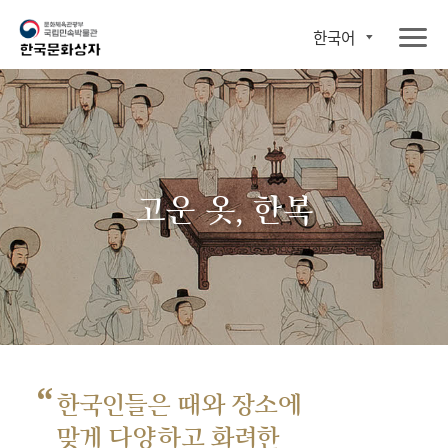
한국어
고운 옷, 한복
“
한국인들은 때와 장소에
맞게 다양하고 화려한