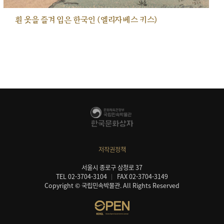
흰 옷을 즐겨 입은 한국인 (엘리자베스 키스)
저작권정책
서울시 종로구 삼청로 37
TEL 02-3704-3104
FAX 02-3704-3149
Copyright © 국립민속박물관. All Rights Reserved