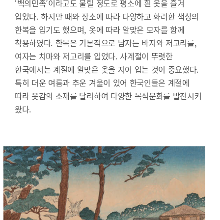
‘백의민족’이라고도 불릴 정도로 평소에 흰 옷을 즐겨
입었다. 하지만 때와 장소에 따라 다양하고 화려한 색상의
한복을 입기도 했으며, 옷에 따라 알맞은 모자를 함께
착용하였다. 한복은 기본적으로 남자는 바지와 저고리를,
여자는 치마와 저고리를 입었다. 사계절이 뚜렷한
한국에서는 계절에 알맞은 옷을 지어 입는 것이 중요했다.
특히 더운 여름과 추운 겨울이 있어 한국인들은 계절에
따라 옷감의 소재를 달리하여 다양한 복식문화를 발전시켜
왔다.