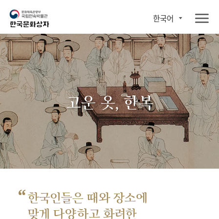
한국어
고운 옷, 한복
“
한국인들은 때와 장소에
맞게 다양하고 화려한