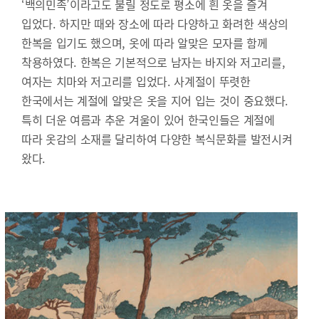
‘백의민족’이라고도 불릴 정도로 평소에 흰 옷을 즐겨
입었다. 하지만 때와 장소에 따라 다양하고 화려한 색상의
한복을 입기도 했으며, 옷에 따라 알맞은 모자를 함께
착용하였다. 한복은 기본적으로 남자는 바지와 저고리를,
여자는 치마와 저고리를 입었다. 사계절이 뚜렷한
한국에서는 계절에 알맞은 옷을 지어 입는 것이 중요했다.
특히 더운 여름과 추운 겨울이 있어 한국인들은 계절에
따라 옷감의 소재를 달리하여 다양한 복식문화를 발전시켜
왔다.