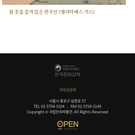
흰 옷을 즐겨 입은 한국인 (엘리자베스 키스)
저작권정책
서울시 종로구 삼청로 37
TEL 02-3704-3104
FAX 02-3704-3149
Copyright © 국립민속박물관. All Rights Reserved