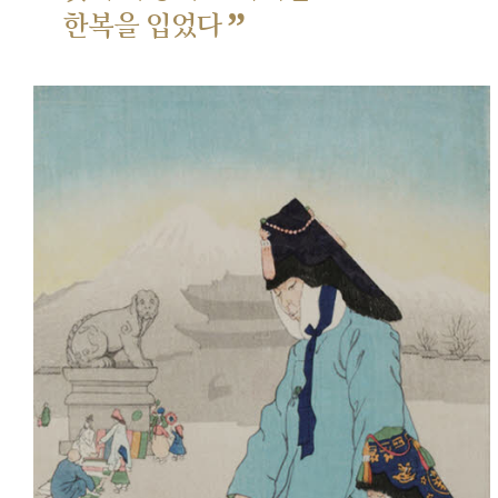
”
한복을 입었다