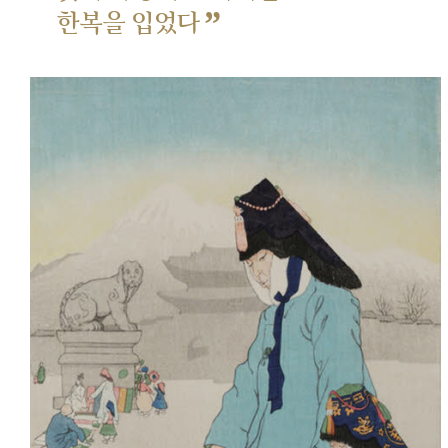
”
한복을 입었다