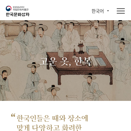
한국어
고운 옷, 한복
“
한국인들은 때와 장소에
맞게 다양하고 화려한