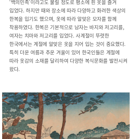
‘백의민족’이라고도 불릴 정도로 평소에 흰 옷을 즐겨
입었다. 하지만 때와 장소에 따라 다양하고 화려한 색상의
한복을 입기도 했으며, 옷에 따라 알맞은 모자를 함께
착용하였다. 한복은 기본적으로 남자는 바지와 저고리를,
여자는 치마와 저고리를 입었다. 사계절이 뚜렷한
한국에서는 계절에 알맞은 옷을 지어 입는 것이 중요했다.
특히 더운 여름과 추운 겨울이 있어 한국인들은 계절에
따라 옷감의 소재를 달리하여 다양한 복식문화를 발전시켜
왔다.