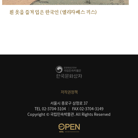
흰 옷을 즐겨 입은 한국인 (엘리자베스 키스)
저작권정책
서울시 종로구 삼청로 37
TEL 02-3704-3104
FAX 02-3704-3149
Copyright © 국립민속박물관. All Rights Reserved