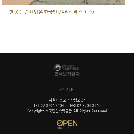
흰 옷을 즐겨 입은 한국인 (엘리자베스 키스)
저작권정책
서울시 종로구 삼청로 37
TEL 02-3704-3104
FAX 02-3704-3149
Copyright © 국립민속박물관. All Rights Reserved