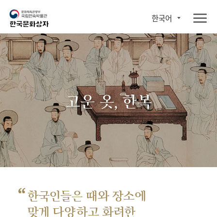
한국어
고운 옷, 한복
“
한국인들은 때와 장소에
맞게 다양하고 화려한