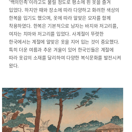
‘백의민족’이라고도 불릴 정도로 평소에 흰 옷을 즐겨
입었다. 하지만 때와 장소에 따라 다양하고 화려한 색상의
한복을 입기도 했으며, 옷에 따라 알맞은 모자를 함께
착용하였다. 한복은 기본적으로 남자는 바지와 저고리를,
여자는 치마와 저고리를 입었다. 사계절이 뚜렷한
한국에서는 계절에 알맞은 옷을 지어 입는 것이 중요했다.
특히 더운 여름과 추운 겨울이 있어 한국인들은 계절에
따라 옷감의 소재를 달리하여 다양한 복식문화를 발전시켜
왔다.