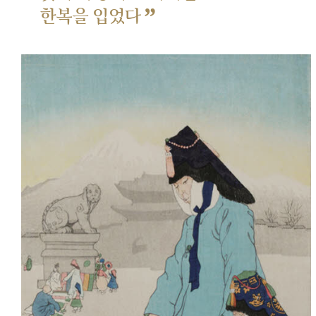
”
한복을 입었다