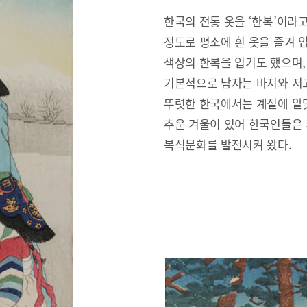
한국의 전통 옷을 ‘한복’이라
정도로 평소에 흰 옷을 즐겨 
색상의 한복을 입기도 했으며,
기본적으로 남자는 바지와 저고
뚜렷한 한국에서는 계절에 알맞
추운 겨울이 있어 한국인들은
복식문화를 발전시켜 왔다.