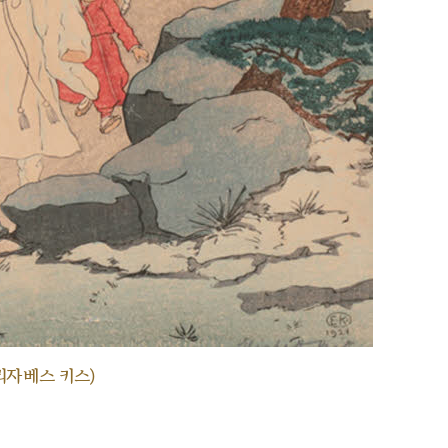
리자베스 키스)