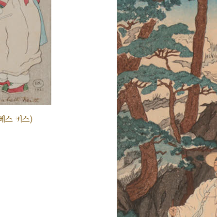
베스 키스)