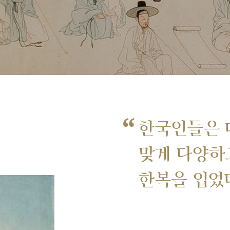
“
한국인들은 
맞게 다양하
한복을 입었