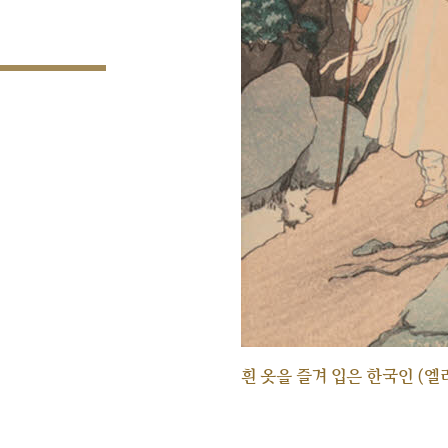
흰 옷을 즐겨 입은 한국인 (엘