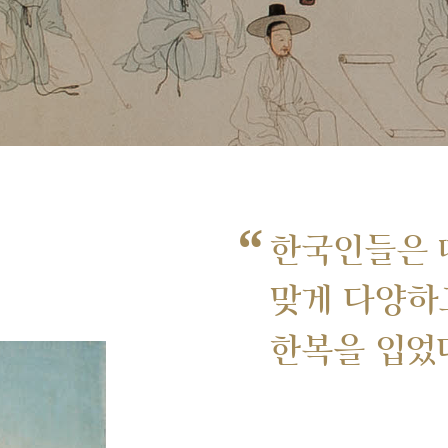
“
한국인들은 
맞게 다양하
한복을 입었