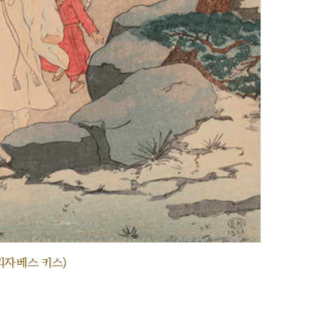
리자베스 키스)