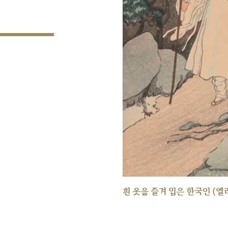
흰 옷을 즐겨 입은 한국인 (엘