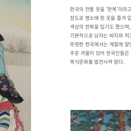
한국의 전통 옷을 ‘한복’이라
정도로 평소에 흰 옷을 즐겨 
색상의 한복을 입기도 했으며,
기본적으로 남자는 바지와 저고
뚜렷한 한국에서는 계절에 알맞
추운 겨울이 있어 한국인들은
복식문화를 발전시켜 왔다.