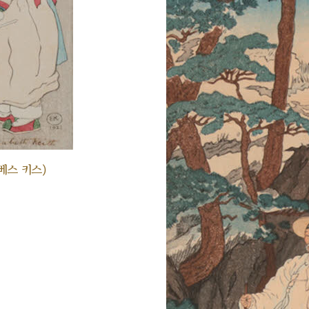
베스 키스)