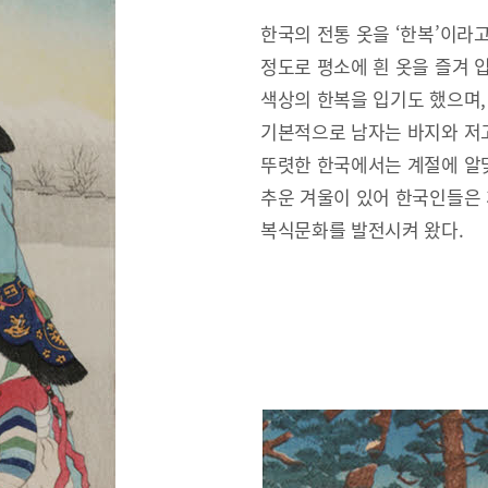
한국의 전통 옷을 ‘한복’이라
정도로 평소에 흰 옷을 즐겨 
색상의 한복을 입기도 했으며,
기본적으로 남자는 바지와 저고
뚜렷한 한국에서는 계절에 알맞
추운 겨울이 있어 한국인들은
복식문화를 발전시켜 왔다.