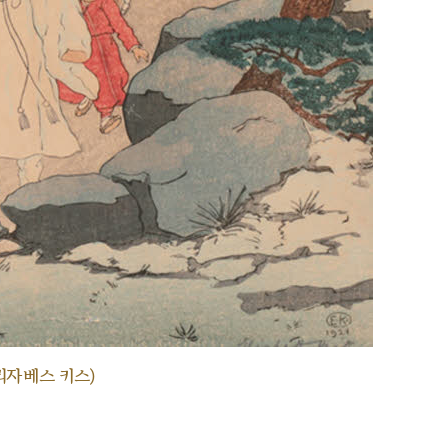
리자베스 키스)