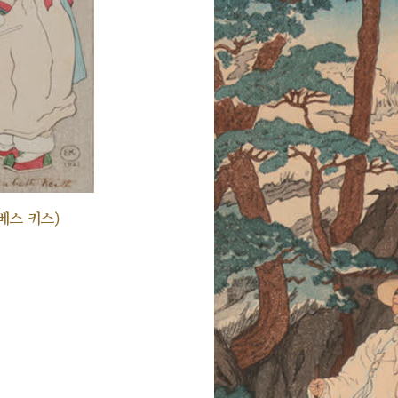
베스 키스)