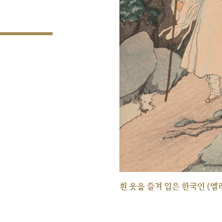
흰 옷을 즐겨 입은 한국인 (엘