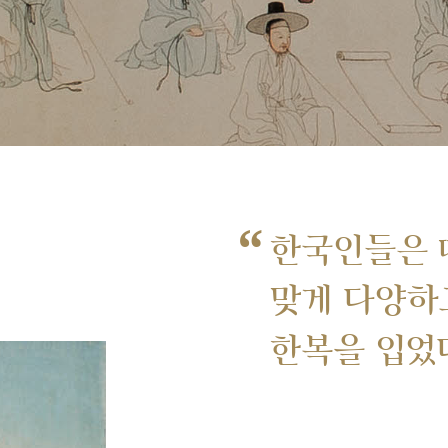
“
한국인들은 
맞게 다양하
한복을 입었