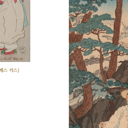
베스 키스)