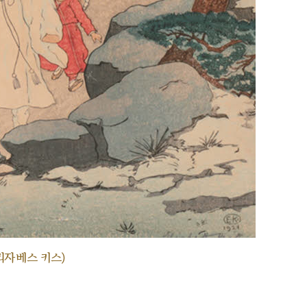
리자베스 키스)