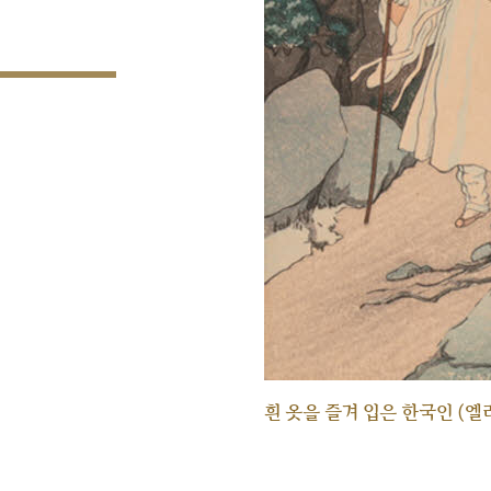
흰 옷을 즐겨 입은 한국인 (엘