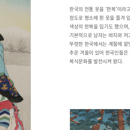
한국의 전통 옷을 ‘한복’이라
정도로 평소에 흰 옷을 즐겨 
색상의 한복을 입기도 했으며,
기본적으로 남자는 바지와 저고
뚜렷한 한국에서는 계절에 알맞
추운 겨울이 있어 한국인들은
복식문화를 발전시켜 왔다.