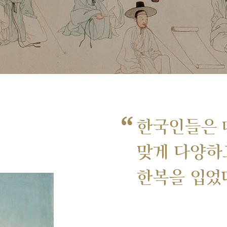
“
한국인들은 
맞게 다양하
한복을 입었