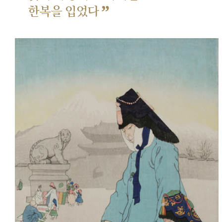
”
한복을 입었다