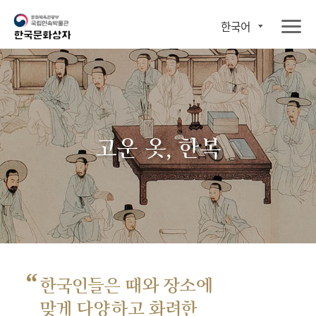
한국어
고운 옷, 한복
“
한국인들은 때와 장소에
맞게 다양하고 화려한