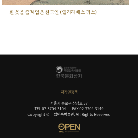
흰 옷을 즐겨 입은 한국인 (엘리자베스 키스)
저작권정책
서울시 종로구 삼청로 37
TEL 02-3704-3104
FAX 02-3704-3149
Copyright © 국립민속박물관. All Rights Reserved