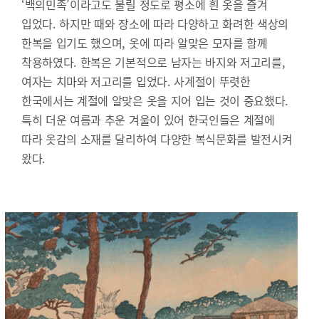
‘백의민족’이라고도 불릴 정도로 평소에 흰 옷을 즐겨
입었다. 하지만 때와 장소에 따라 다양하고 화려한 색상의
한복을 입기도 했으며, 옷에 따라 알맞은 모자를 함께
착용하였다. 한복은 기본적으로 남자는 바지와 저고리를,
여자는 치마와 저고리를 입었다. 사계절이 뚜렷한
한국에서는 계절에 알맞은 옷을 지어 입는 것이 중요했다.
특히 더운 여름과 추운 겨울이 있어 한국인들은 계절에
따라 옷감의 소재를 달리하여 다양한 복식문화를 발전시켜
왔다.