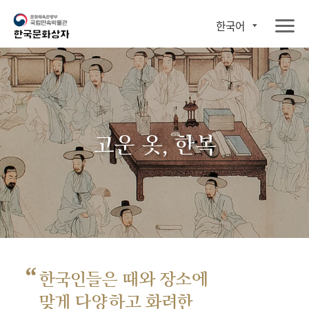
한국어
고운 옷, 한복
“
한국인들은 때와 장소에
맞게 다양하고 화려한