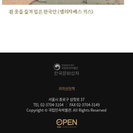
흰 옷을 즐겨 입은 한국인 (엘리자베스 키스)
저작권정책
서울시 종로구 삼청로 37
TEL 02-3704-3104
FAX 02-3704-3149
Copyright © 국립민속박물관. All Rights Reserved