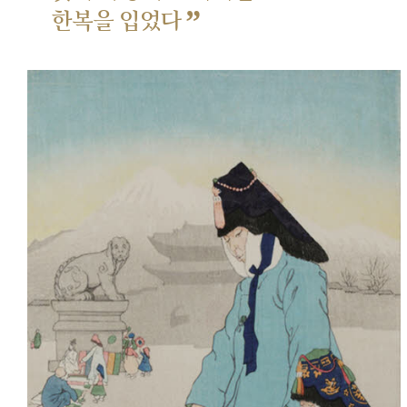
”
한복을 입었다