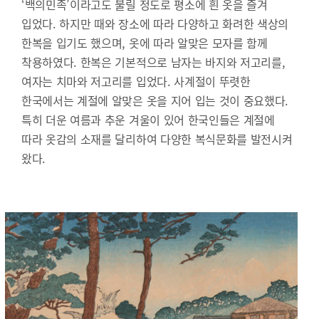
‘백의민족’이라고도 불릴 정도로 평소에 흰 옷을 즐겨
입었다. 하지만 때와 장소에 따라 다양하고 화려한 색상의
한복을 입기도 했으며, 옷에 따라 알맞은 모자를 함께
착용하였다. 한복은 기본적으로 남자는 바지와 저고리를,
여자는 치마와 저고리를 입었다. 사계절이 뚜렷한
한국에서는 계절에 알맞은 옷을 지어 입는 것이 중요했다.
특히 더운 여름과 추운 겨울이 있어 한국인들은 계절에
따라 옷감의 소재를 달리하여 다양한 복식문화를 발전시켜
왔다.