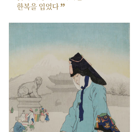
”
한복을 입었다