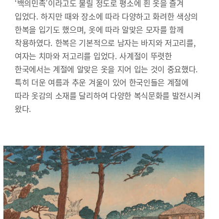
‘백의민족’이라고도 불릴 정도로 평소에 흰 옷을 즐겨
입었다. 하지만 때와 장소에 따라 다양하고 화려한 색상의
한복을 입기도 했으며, 옷에 따라 알맞은 모자를 함께
착용하였다. 한복은 기본적으로 남자는 바지와 저고리를,
여자는 치마와 저고리를 입었다. 사계절이 뚜렷한
한국에서는 계절에 알맞은 옷을 지어 입는 것이 중요했다.
특히 더운 여름과 추운 겨울이 있어 한국인들은 계절에
따라 옷감의 소재를 달리하여 다양한 복식문화를 발전시켜
왔다.