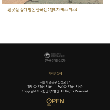
흰 옷을 즐겨 입은 한국인 (엘리자베스 키스)
저작권정책
서울시 종로구 삼청로 37
TEL 02-3704-3104
FAX 02-3704-3149
Copyright © 국립민속박물관. All Rights Reserved