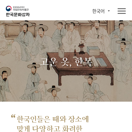
한국어
고운 옷, 한복
“
한국인들은 때와 장소에
맞게 다양하고 화려한