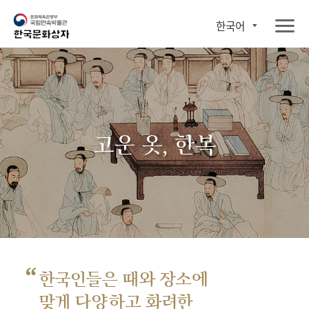
한국어
고운 옷, 한복
“
한국인들은 때와 장소에
맞게 다양하고 화려한