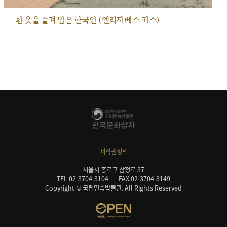
흰 옷을 즐겨 입은 한국인 (엘리자베스 키스)
저작권정책
서울시 종로구 삼청로 37
TEL 02-3704-3104
FAX 02-3704-3149
Copyright © 국립민속박물관. All Rights Reserved