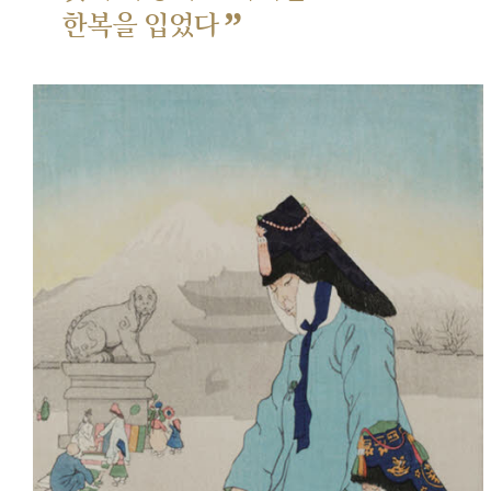
”
한복을 입었다