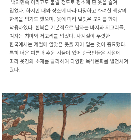
‘백의민족’이라고도 불릴 정도로 평소에 흰 옷을 즐겨
입었다. 하지만 때와 장소에 따라 다양하고 화려한 색상의
한복을 입기도 했으며, 옷에 따라 알맞은 모자를 함께
착용하였다. 한복은 기본적으로 남자는 바지와 저고리를,
여자는 치마와 저고리를 입었다. 사계절이 뚜렷한
한국에서는 계절에 알맞은 옷을 지어 입는 것이 중요했다.
특히 더운 여름과 추운 겨울이 있어 한국인들은 계절에
따라 옷감의 소재를 달리하여 다양한 복식문화를 발전시켜
왔다.