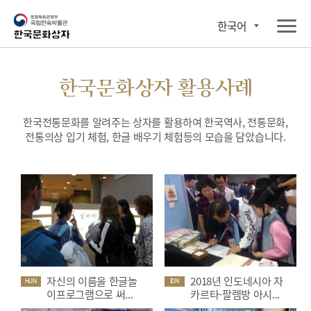
한국어
한국문화상자 활용사례
한국전통문화를 알려주는 상자를 활용하여 한국역사, 전통문화,
전통의상 입기 체험, 한글 배우기 체험등의 모습을 담았습니다.
자신의 이름을 한글놀
2018년 인도네시아 자
HUN
IDN
이프로그램으로 써...
카르타-팔렘방 아시...