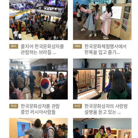
줄지어 한국문화상자를
한국문화체험행사에서
BRA
VNM
관람하는 브라질 ...
한복을 입고 즐기...
한국문화상자를 관람
한국문화상자의 사랑방
RUS
KAZ
중인 러시아사람들
설명을 듣고 있는 ...