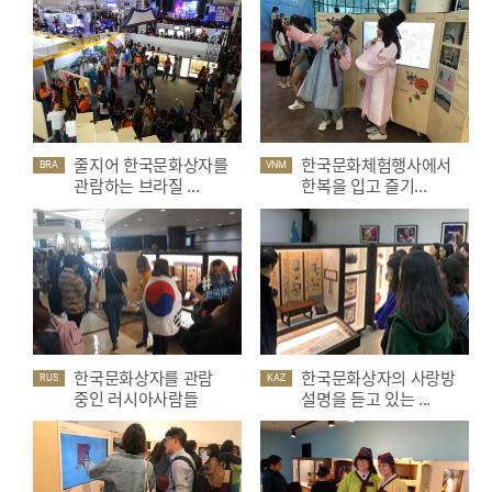
줄지어 한국문화상자를
한국문화체험행사에서
BRA
VNM
관람하는 브라질 ...
한복을 입고 즐기...
한국문화상자를 관람
한국문화상자의 사랑방
RUS
KAZ
중인 러시아사람들
설명을 듣고 있는 ...