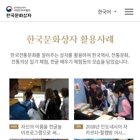
한국어
한국문화상자 활용사례
한국전통문화를 알려주는 상자를 활용하여 한국역사, 전통문화,
전통의상 입기 체험, 한글 배우기 체험등의 모습을 담았습니다.
자신의 이름을 한글놀
2018년 인도네시아 자
HUN
IDN
이프로그램으로 써...
카르타-팔렘방 아시...