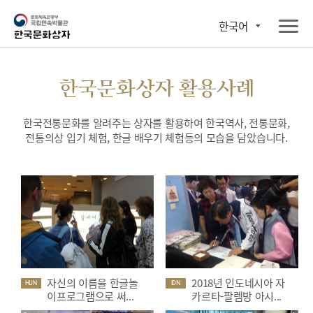
한국어
한국문화상자 활용사례
한국전통문화를 알려주는 상자를 활용하여 한국역사, 전통문화,
전통의상 입기 체험, 한글 배우기 체험등의 모습을 담았습니다.
자신의 이름을 한글놀
2018년 인도네시아 자
HUN
IDN
이프로그램으로 써...
카르타-팔렘방 아시...