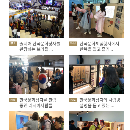
줄지어 한국문화상자를
한국문화체험행사에서
BRA
VNM
관람하는 브라질 ...
한복을 입고 즐기...
한국문화상자를 관람
한국문화상자의 사랑방
RUS
KAZ
중인 러시아사람들
설명을 듣고 있는 ...