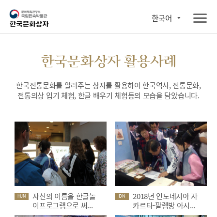
한국어
한국문화상자 활용사례
한국전통문화를 알려주는 상자를 활용하여 한국역사, 전통문화,
전통의상 입기 체험, 한글 배우기 체험등의 모습을 담았습니다.
자신의 이름을 한글놀
2018년 인도네시아 자
HUN
IDN
이프로그램으로 써...
카르타-팔렘방 아시...