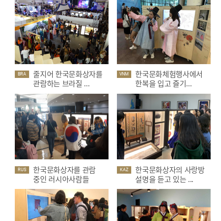
줄지어 한국문화상자를
한국문화체험행사에서
BRA
VNM
관람하는 브라질 ...
한복을 입고 즐기...
한국문화상자를 관람
한국문화상자의 사랑방
RUS
KAZ
중인 러시아사람들
설명을 듣고 있는 ...