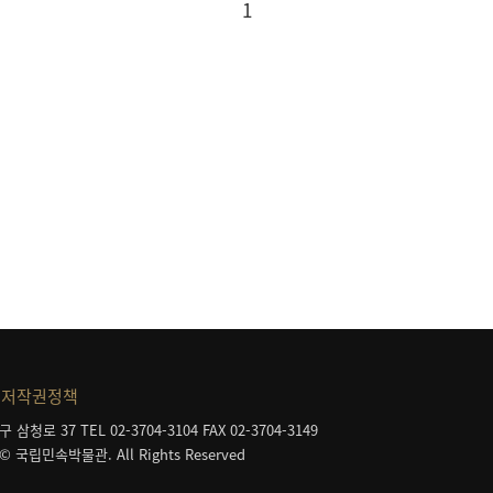
1
저작권정책
구 삼청로 37
TEL 02-3704-3104
FAX 02-3704-3149
 © 국립민속박물관. All Rights Reserved