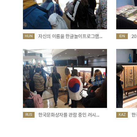
자신의 이름을 한글놀이프로그램...
2
HUN
IDN
한국문화상자를 관람 중인 러시...
한
RUS
KAZ