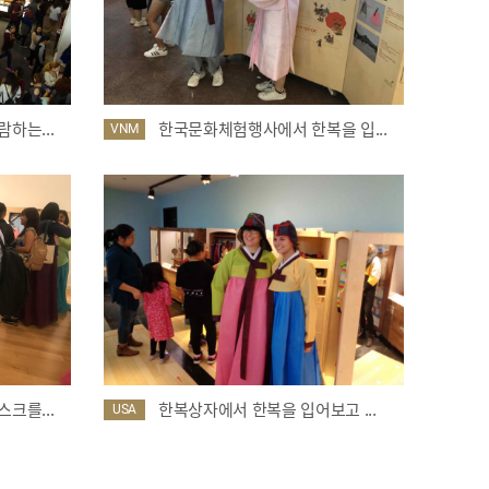
하는...
한국문화체험행사에서 한복을 입...
VNM
크를...
한복상자에서 한복을 입어보고 ...
USA