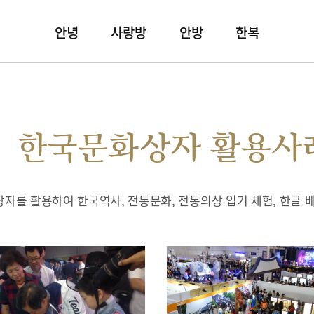
안녕
사랑방
안방
한복
한국문화상자 활용사
자를 활용하여 한국역사, 전통문화, 전통의상 입기 체험, 한글 