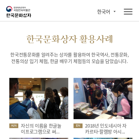
한국어
한국문화상자 활용사례
한국전통문화를 알려주는 상자를 활용하여 한국역사, 전통문화,
전통의상 입기 체험, 한글 배우기 체험등의 모습을 담았습니다.
자신의 이름을 한글놀
2018년 인도네시아 자
HUN
IDN
이프로그램으로 써...
카르타-팔렘방 아시...