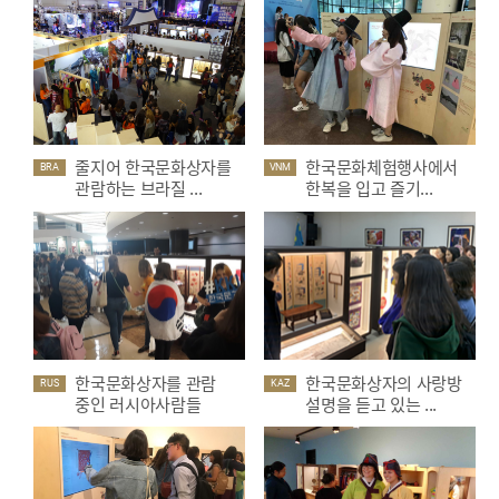
줄지어 한국문화상자를
한국문화체험행사에서
BRA
VNM
관람하는 브라질 ...
한복을 입고 즐기...
한국문화상자를 관람
한국문화상자의 사랑방
RUS
KAZ
중인 러시아사람들
설명을 듣고 있는 ...