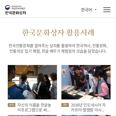
한국어
한국문화상자 활용사례
한국전통문화를 알려주는 상자를 활용하여 한국역사, 전통문화,
전통의상 입기 체험, 한글 배우기 체험등의 모습을 담았습니다.
자신의 이름을 한글놀
2018년 인도네시아 자
HUN
IDN
이프로그램으로 써...
카르타-팔렘방 아시...