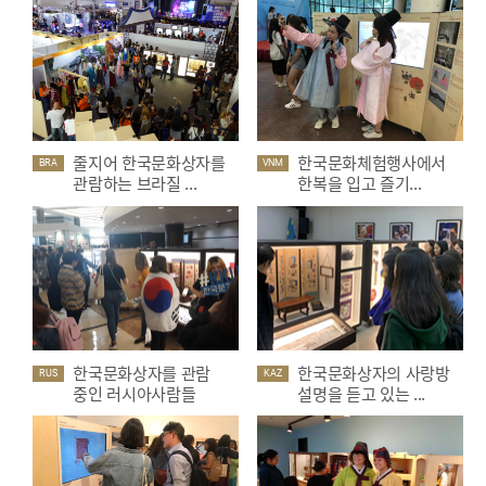
줄지어 한국문화상자를
한국문화체험행사에서
BRA
VNM
관람하는 브라질 ...
한복을 입고 즐기...
한국문화상자를 관람
한국문화상자의 사랑방
RUS
KAZ
중인 러시아사람들
설명을 듣고 있는 ...