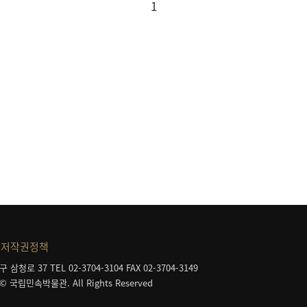
1
저작권정책
구 삼청로 37
TEL 02-3704-3104
FAX 02-3704-3149
 © 국립민속박물관. All Rights Reserved