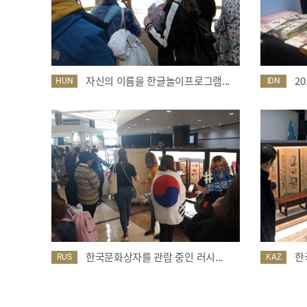
자신의 이름을 한글놀이프로그램...
2
HUN
IDN
한국문화상자를 관람 중인 러시...
한
RUS
KAZ