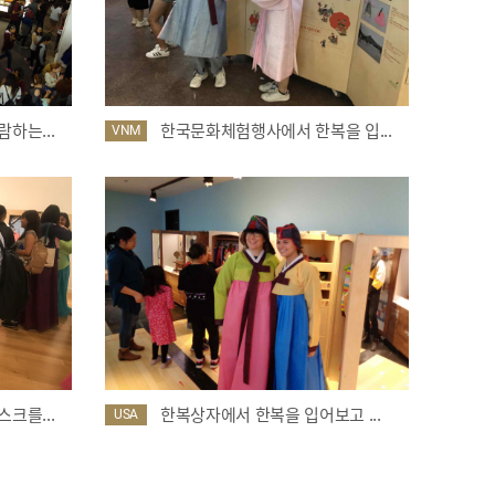
하는...
한국문화체험행사에서 한복을 입...
VNM
크를...
한복상자에서 한복을 입어보고 ...
USA