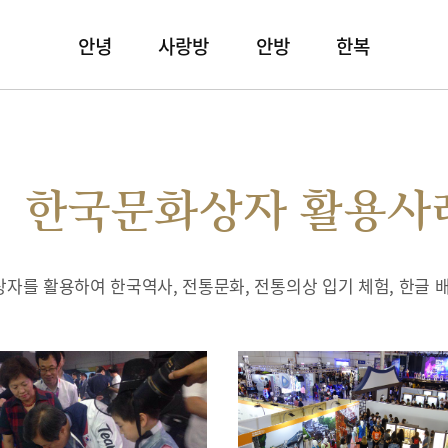
안녕
사랑방
안방
한복
한국문화상자 활용사
자를 활용하여 한국역사, 전통문화, 전통의상 입기 체험, 한글 