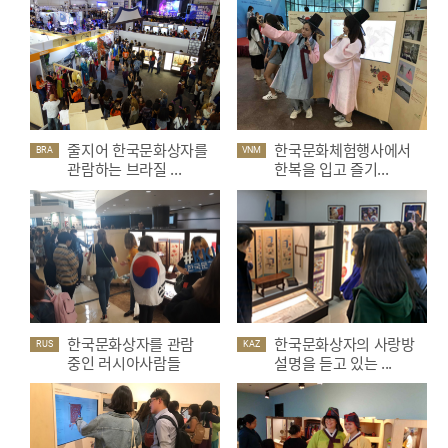
줄지어 한국문화상자를
한국문화체험행사에서
BRA
VNM
관람하는 브라질 ...
한복을 입고 즐기...
한국문화상자를 관람
한국문화상자의 사랑방
RUS
KAZ
중인 러시아사람들
설명을 듣고 있는 ...