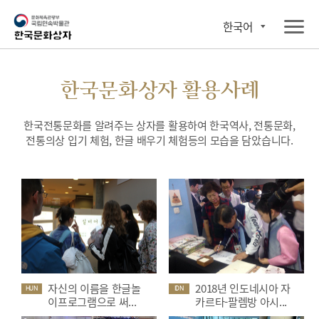
한국어
한국문화상자 활용사례
한국전통문화를 알려주는 상자를 활용하여 한국역사, 전통문화,
전통의상 입기 체험, 한글 배우기 체험등의 모습을 담았습니다.
자신의 이름을 한글놀
2018년 인도네시아 자
HUN
IDN
이프로그램으로 써...
카르타-팔렘방 아시...