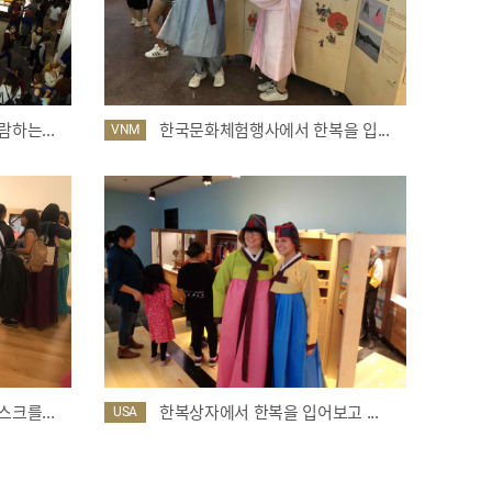
하는...
한국문화체험행사에서 한복을 입...
VNM
크를...
한복상자에서 한복을 입어보고 ...
USA