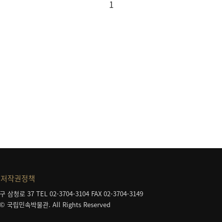
1
저작권정책
구 삼청로 37
TEL 02-3704-3104
FAX 02-3704-3149
 © 국립민속박물관. All Rights Reserved