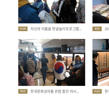
자신의 이름을 한글놀이프로그램...
2
HUN
IDN
한국문화상자를 관람 중인 러시...
한
RUS
KAZ