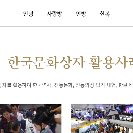
안녕
사랑방
안방
한복
한국문화상자 활용사
자를 활용하여 한국역사, 전통문화, 전통의상 입기 체험, 한글 