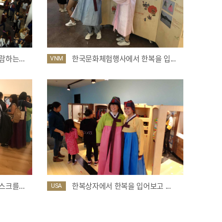
하는...
한국문화체험행사에서 한복을 입...
VNM
크를...
한복상자에서 한복을 입어보고 ...
USA