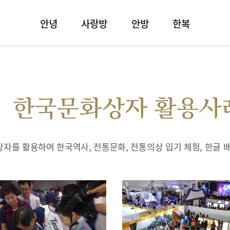
안녕
사랑방
안방
한복
한국문화상자 활용사
자를 활용하여 한국역사, 전통문화, 전통의상 입기 체험, 한글 