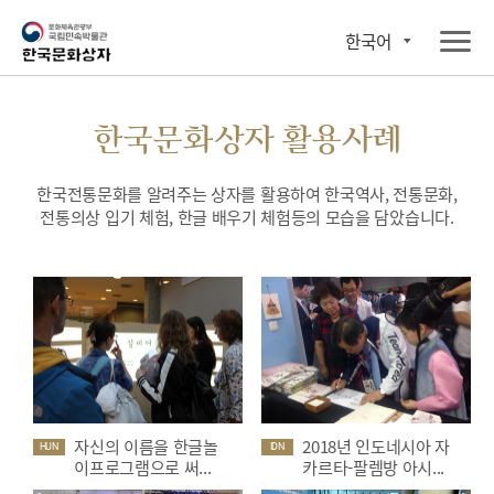
한국어
한국문화상자 활용사례
한국전통문화를 알려주는 상자를 활용하여 한국역사, 전통문화,
전통의상 입기 체험, 한글 배우기 체험등의 모습을 담았습니다.
자신의 이름을 한글놀
2018년 인도네시아 자
HUN
IDN
이프로그램으로 써...
카르타-팔렘방 아시...