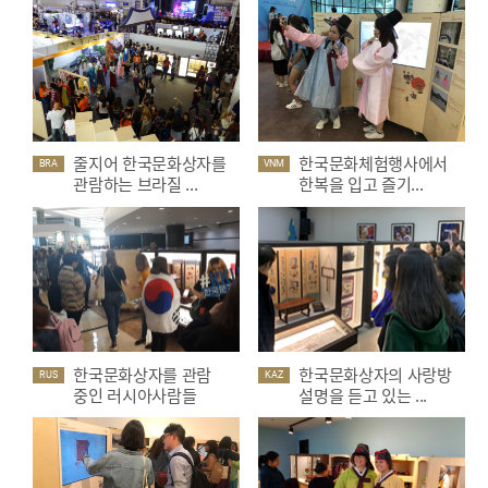
줄지어 한국문화상자를
한국문화체험행사에서
BRA
VNM
관람하는 브라질 ...
한복을 입고 즐기...
한국문화상자를 관람
한국문화상자의 사랑방
RUS
KAZ
중인 러시아사람들
설명을 듣고 있는 ...