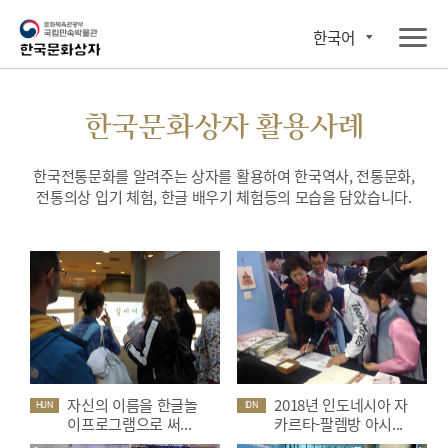
한국어
한국문화상자 활용사례
한국전통문화를 알려주는 상자를 활용하여 한국역사, 전통문화,
전통의상 입기 체험, 한글 배우기 체험등의 모습을 담았습니다.
자신의 이름을 한글놀
2018년 인도네시아 자
HUN
IDN
이프로그램으로 써...
카르타-팔렘방 아시...