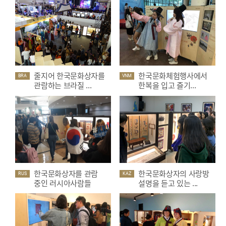
줄지어 한국문화상자를
한국문화체험행사에서
BRA
VNM
관람하는 브라질 ...
한복을 입고 즐기...
한국문화상자를 관람
한국문화상자의 사랑방
RUS
KAZ
중인 러시아사람들
설명을 듣고 있는 ...