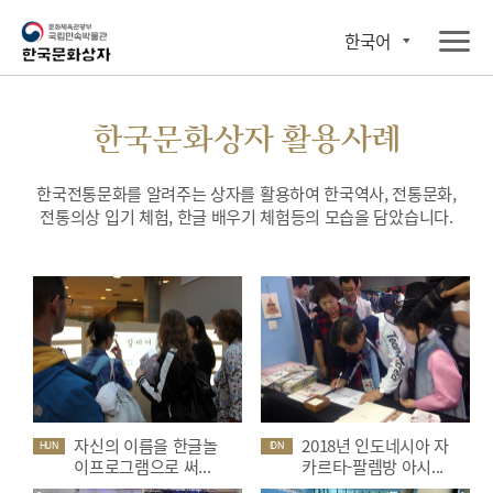
한국어
한국문화상자 활용사례
한국전통문화를 알려주는 상자를 활용하여 한국역사, 전통문화,
전통의상 입기 체험, 한글 배우기 체험등의 모습을 담았습니다.
자신의 이름을 한글놀
2018년 인도네시아 자
HUN
IDN
이프로그램으로 써...
카르타-팔렘방 아시...