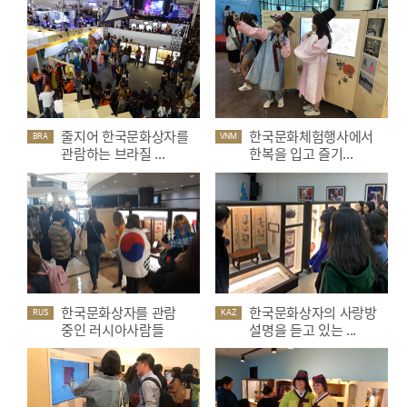
줄지어 한국문화상자를
한국문화체험행사에서
BRA
VNM
관람하는 브라질 ...
한복을 입고 즐기...
한국문화상자를 관람
한국문화상자의 사랑방
RUS
KAZ
중인 러시아사람들
설명을 듣고 있는 ...