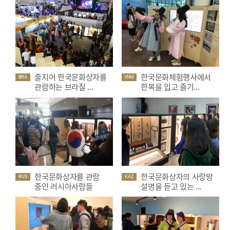
줄지어 한국문화상자를
한국문화체험행사에서
BRA
VNM
관람하는 브라질 ...
한복을 입고 즐기...
한국문화상자를 관람
한국문화상자의 사랑방
RUS
KAZ
중인 러시아사람들
설명을 듣고 있는 ...