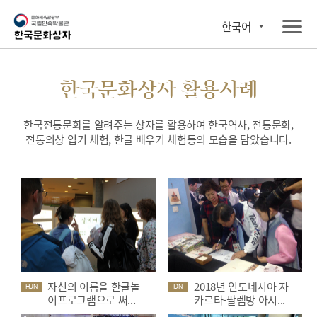
한국어
한국문화상자 활용사례
한국전통문화를 알려주는 상자를 활용하여 한국역사, 전통문화,
전통의상 입기 체험, 한글 배우기 체험등의 모습을 담았습니다.
자신의 이름을 한글놀
2018년 인도네시아 자
HUN
IDN
이프로그램으로 써...
카르타-팔렘방 아시...