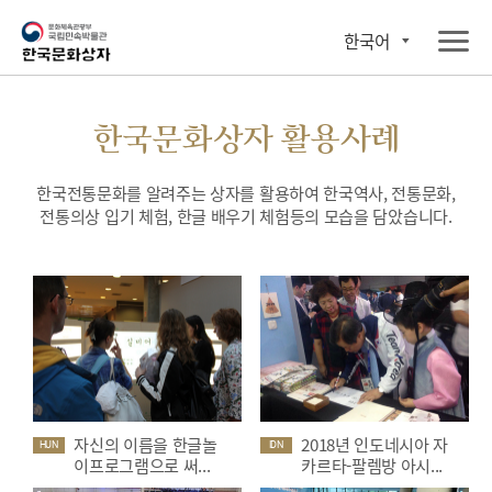
한국어
한국문화상자 활용사례
한국전통문화를 알려주는 상자를 활용하여 한국역사, 전통문화,
전통의상 입기 체험, 한글 배우기 체험등의 모습을 담았습니다.
자신의 이름을 한글놀
2018년 인도네시아 자
HUN
IDN
이프로그램으로 써...
카르타-팔렘방 아시...