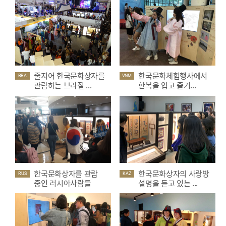
줄지어 한국문화상자를
한국문화체험행사에서
BRA
VNM
관람하는 브라질 ...
한복을 입고 즐기...
한국문화상자를 관람
한국문화상자의 사랑방
RUS
KAZ
중인 러시아사람들
설명을 듣고 있는 ...