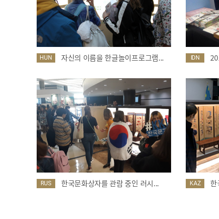
자신의 이름을 한글놀이프로그램...
2
HUN
IDN
한국문화상자를 관람 중인 러시...
한
RUS
KAZ