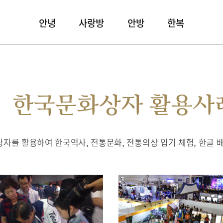
안녕
사랑방
안방
한복
한국문화상자 활용사
자를 활용하여 한국역사, 전통문화, 전통의상 입기 체험, 한글 