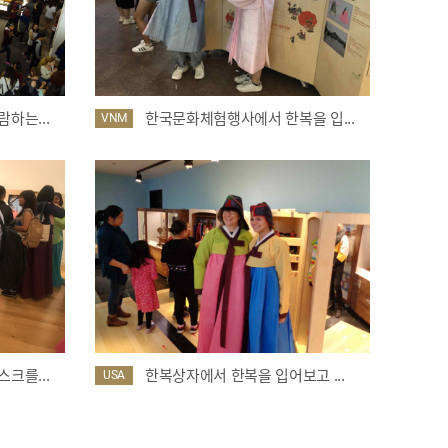
하는...
한국문화체험행사에서 한복을 입...
VNM
크를...
한복상자에서 한복을 입어보고 ...
USA