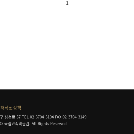
1
저작권정책
구 삼청로 37
TEL 02-3704-3104
FAX 02-3704-3149
 © 국립민속박물관. All Rights Reserved