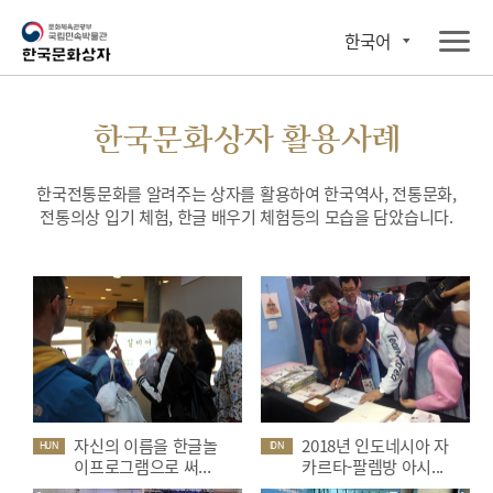
한국어
한국문화상자 활용사례
한국전통문화를 알려주는 상자를 활용하여 한국역사, 전통문화,
전통의상 입기 체험, 한글 배우기 체험등의 모습을 담았습니다.
자신의 이름을 한글놀
2018년 인도네시아 자
HUN
IDN
이프로그램으로 써...
카르타-팔렘방 아시...