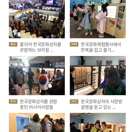
줄지어 한국문화상자를
한국문화체험행사에서
BRA
VNM
관람하는 브라질 ...
한복을 입고 즐기...
한국문화상자를 관람
한국문화상자의 사랑방
RUS
KAZ
중인 러시아사람들
설명을 듣고 있는 ...