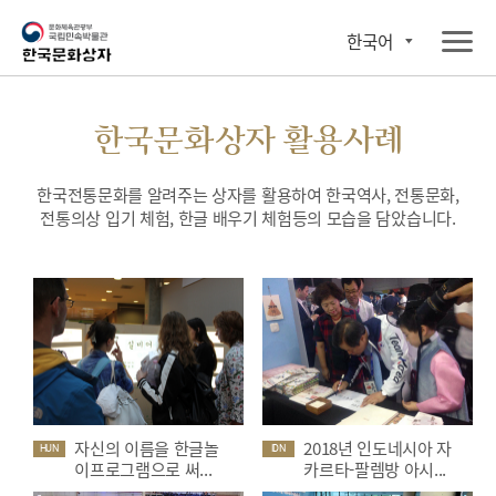
한국어
한국문화상자 활용사례
한국전통문화를 알려주는 상자를 활용하여 한국역사, 전통문화,
전통의상 입기 체험, 한글 배우기 체험등의 모습을 담았습니다.
자신의 이름을 한글놀
2018년 인도네시아 자
HUN
IDN
이프로그램으로 써...
카르타-팔렘방 아시...