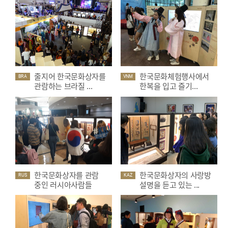
줄지어 한국문화상자를
한국문화체험행사에서
BRA
VNM
관람하는 브라질 ...
한복을 입고 즐기...
한국문화상자를 관람
한국문화상자의 사랑방
RUS
KAZ
중인 러시아사람들
설명을 듣고 있는 ...