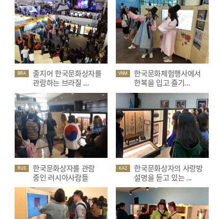
줄지어 한국문화상자를
한국문화체험행사에서
BRA
VNM
관람하는 브라질 ...
한복을 입고 즐기...
한국문화상자를 관람
한국문화상자의 사랑방
RUS
KAZ
중인 러시아사람들
설명을 듣고 있는 ...