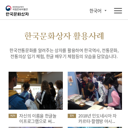
한국어
한국문화상자 활용사례
한국전통문화를 알려주는 상자를 활용하여 한국역사, 전통문화,
전통의상 입기 체험, 한글 배우기 체험등의 모습을 담았습니다.
자신의 이름을 한글놀
2018년 인도네시아 자
HUN
IDN
이프로그램으로 써...
카르타-팔렘방 아시...