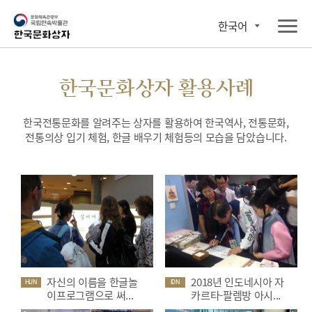
한국어
한국문화상자 활용사례
한국전통문화를 알려주는 상자를 활용하여 한국역사, 전통문화,
전통의상 입기 체험, 한글 배우기 체험등의 모습을 담았습니다.
자신의 이름을 한글놀
2018년 인도네시아 자
HUN
IDN
이프로그램으로 써...
카르타-팔렘방 아시...