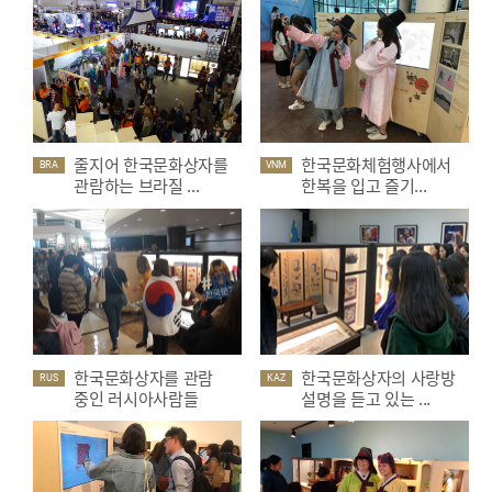
줄지어 한국문화상자를
한국문화체험행사에서
BRA
VNM
관람하는 브라질 ...
한복을 입고 즐기...
한국문화상자를 관람
한국문화상자의 사랑방
RUS
KAZ
중인 러시아사람들
설명을 듣고 있는 ...