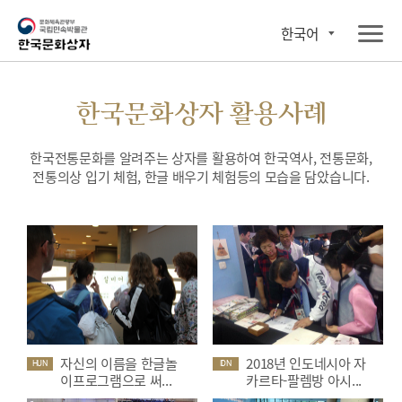
한국어
한국문화상자 활용사례
한국전통문화를 알려주는 상자를 활용하여 한국역사, 전통문화,
전통의상 입기 체험, 한글 배우기 체험등의 모습을 담았습니다.
자신의 이름을 한글놀
2018년 인도네시아 자
HUN
IDN
이프로그램으로 써...
카르타-팔렘방 아시...