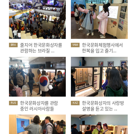
줄지어 한국문화상자를
한국문화체험행사에서
BRA
VNM
관람하는 브라질 ...
한복을 입고 즐기...
한국문화상자를 관람
한국문화상자의 사랑방
RUS
KAZ
중인 러시아사람들
설명을 듣고 있는 ...