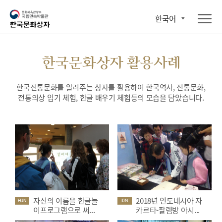
한국어
한국문화상자 활용사례
한국전통문화를 알려주는 상자를 활용하여 한국역사, 전통문화,
전통의상 입기 체험, 한글 배우기 체험등의 모습을 담았습니다.
자신의 이름을 한글놀
2018년 인도네시아 자
HUN
IDN
이프로그램으로 써...
카르타-팔렘방 아시...