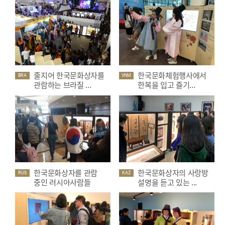
줄지어 한국문화상자를
한국문화체험행사에서
BRA
VNM
관람하는 브라질 ...
한복을 입고 즐기...
한국문화상자를 관람
한국문화상자의 사랑방
RUS
KAZ
중인 러시아사람들
설명을 듣고 있는 ...