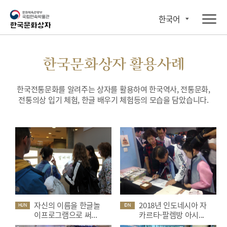
한국어
한국문화상자 활용사례
한국전통문화를 알려주는 상자를 활용하여 한국역사, 전통문화,
전통의상 입기 체험, 한글 배우기 체험등의 모습을 담았습니다.
자신의 이름을 한글놀
2018년 인도네시아 자
HUN
IDN
이프로그램으로 써...
카르타-팔렘방 아시...