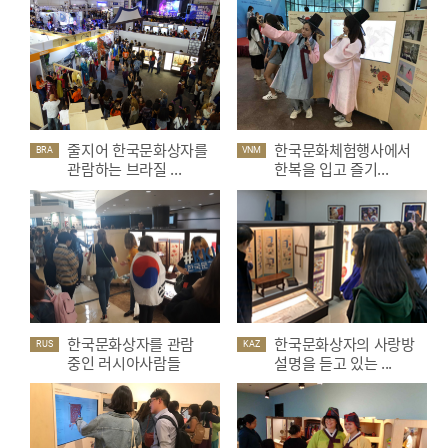
줄지어 한국문화상자를
한국문화체험행사에서
BRA
VNM
관람하는 브라질 ...
한복을 입고 즐기...
한국문화상자를 관람
한국문화상자의 사랑방
RUS
KAZ
중인 러시아사람들
설명을 듣고 있는 ...