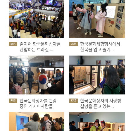
줄지어 한국문화상자를
한국문화체험행사에서
BRA
VNM
관람하는 브라질 ...
한복을 입고 즐기...
한국문화상자를 관람
한국문화상자의 사랑방
RUS
KAZ
중인 러시아사람들
설명을 듣고 있는 ...