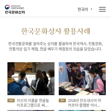
한국어
한국문화상자 활용사례
한국전통문화를 알려주는 상자를 활용하여 한국역사, 전통문화,
전통의상 입기 체험, 한글 배우기 체험등의 모습을 담았습니다.
자신의 이름을 한글놀
2018년 인도네시아 자
HUN
IDN
이프로그램으로 써...
카르타-팔렘방 아시...