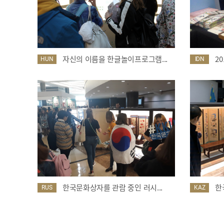
자신의 이름을 한글놀이프로그램...
2
HUN
IDN
한국문화상자를 관람 중인 러시...
한
RUS
KAZ