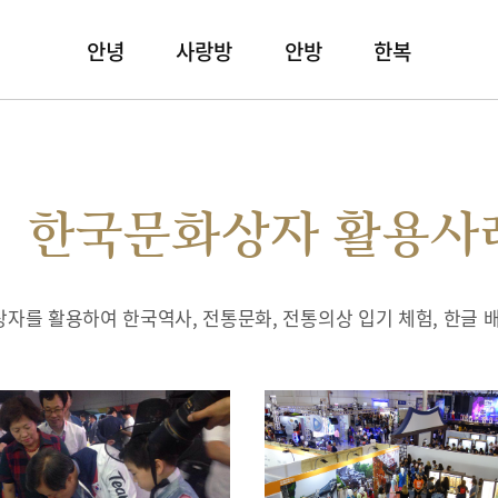
안녕
사랑방
안방
한복
한국문화상자 활용사
자를 활용하여 한국역사, 전통문화, 전통의상 입기 체험, 한글 