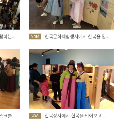
하는...
한국문화체험행사에서 한복을 입...
VNM
크를...
한복상자에서 한복을 입어보고 ...
USA