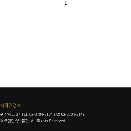
1
저작권정책
구 삼청로 37
TEL 02-3704-3104
FAX 02-3704-3149
 © 국립민속박물관. All Rights Reserved