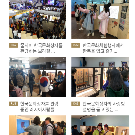
줄지어 한국문화상자를
한국문화체험행사에서
BRA
VNM
관람하는 브라질 ...
한복을 입고 즐기...
한국문화상자를 관람
한국문화상자의 사랑방
RUS
KAZ
중인 러시아사람들
설명을 듣고 있는 ...