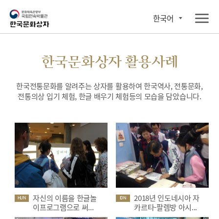
한국어
한국문화상자 활용사례
한국전통문화를 알려주는 상자를 활용하여 한국역사, 전통문화,
전통의상 입기 체험, 한글 배우기 체험등의 모습을 담았습니다.
자신의 이름을 한글놀
2018년 인도네시아 자
HUN
IDN
이프로그램으로 써...
카르타-팔렘방 아시...