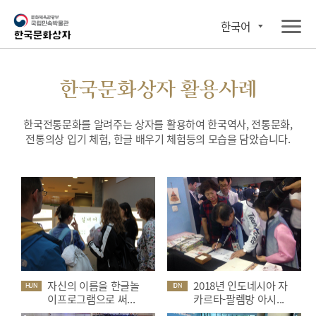
한국어
한국문화상자 활용사례
한국전통문화를 알려주는 상자를 활용하여 한국역사, 전통문화,
전통의상 입기 체험, 한글 배우기 체험등의 모습을 담았습니다.
자신의 이름을 한글놀
2018년 인도네시아 자
HUN
IDN
이프로그램으로 써...
카르타-팔렘방 아시...