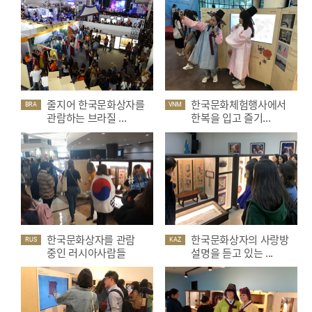
줄지어 한국문화상자를
한국문화체험행사에서
BRA
VNM
관람하는 브라질 ...
한복을 입고 즐기...
한국문화상자를 관람
한국문화상자의 사랑방
RUS
KAZ
중인 러시아사람들
설명을 듣고 있는 ...