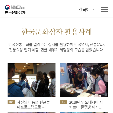
한국어
한국문화상자 활용사례
한국전통문화를 알려주는 상자를 활용하여 한국역사, 전통문화,
전통의상 입기 체험, 한글 배우기 체험등의 모습을 담았습니다.
자신의 이름을 한글놀
2018년 인도네시아 자
HUN
IDN
이프로그램으로 써...
카르타-팔렘방 아시...