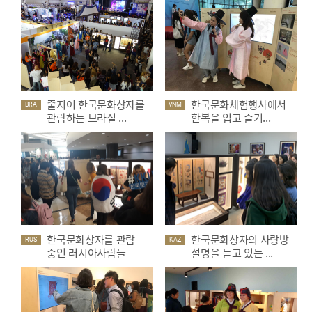
줄지어 한국문화상자를
한국문화체험행사에서
BRA
VNM
관람하는 브라질 ...
한복을 입고 즐기...
한국문화상자를 관람
한국문화상자의 사랑방
RUS
KAZ
중인 러시아사람들
설명을 듣고 있는 ...