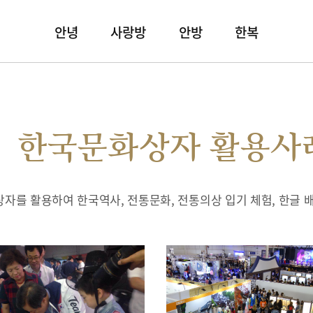
안녕
사랑방
안방
한복
한국문화상자 활용사
자를 활용하여 한국역사, 전통문화, 전통의상 입기 체험, 한글 