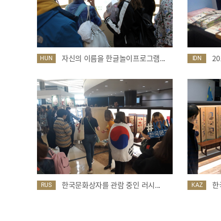
자신의 이름을 한글놀이프로그램...
2
HUN
IDN
한국문화상자를 관람 중인 러시...
한
RUS
KAZ