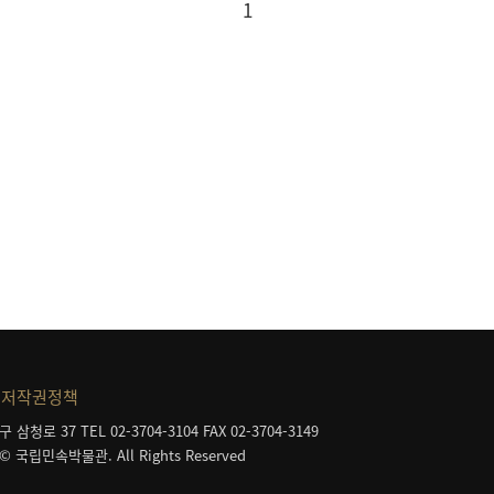
1
저작권정책
구 삼청로 37
TEL 02-3704-3104
FAX 02-3704-3149
 © 국립민속박물관. All Rights Reserved