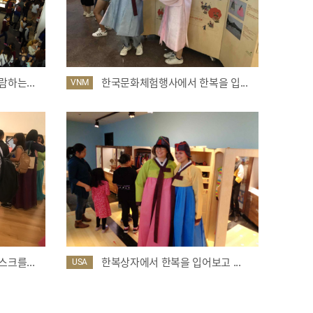
하는...
한국문화체험행사에서 한복을 입...
VNM
크를...
한복상자에서 한복을 입어보고 ...
USA