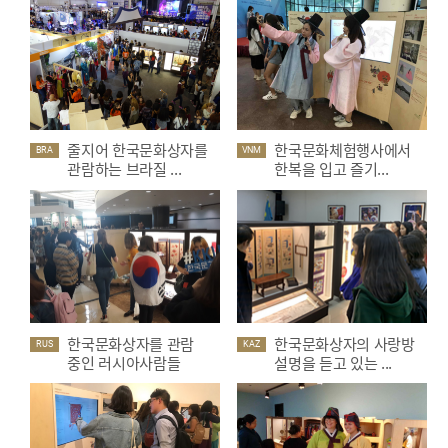
줄지어 한국문화상자를
한국문화체험행사에서
BRA
VNM
관람하는 브라질 ...
한복을 입고 즐기...
한국문화상자를 관람
한국문화상자의 사랑방
RUS
KAZ
중인 러시아사람들
설명을 듣고 있는 ...