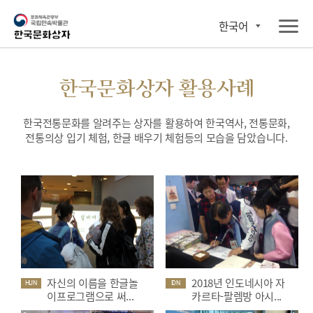
한국어
한국문화상자 활용사례
한국전통문화를 알려주는 상자를 활용하여 한국역사, 전통문화,
전통의상 입기 체험, 한글 배우기 체험등의 모습을 담았습니다.
자신의 이름을 한글놀
2018년 인도네시아 자
HUN
IDN
이프로그램으로 써...
카르타-팔렘방 아시...