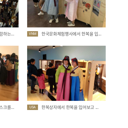
하는...
한국문화체험행사에서 한복을 입...
VNM
크를...
한복상자에서 한복을 입어보고 ...
USA