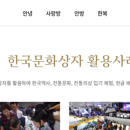
안녕
사랑방
안방
한복
한국문화상자 활용사
자를 활용하여 한국역사, 전통문화, 전통의상 입기 체험, 한글 