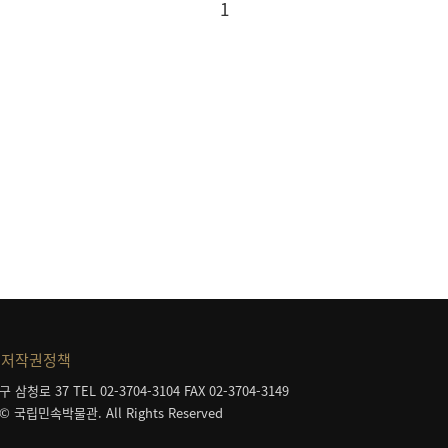
1
저작권정책
구 삼청로 37
TEL 02-3704-3104
FAX 02-3704-3149
 © 국립민속박물관. All Rights Reserved