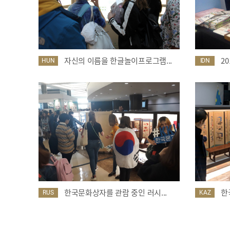
자신의 이름을 한글놀이프로그램...
2
HUN
IDN
한국문화상자를 관람 중인 러시...
한
RUS
KAZ