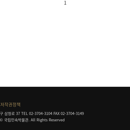
1
저작권정책
구 삼청로 37
TEL 02-3704-3104
FAX 02-3704-3149
 © 국립민속박물관. All Rights Reserved