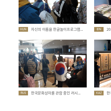
자신의 이름을 한글놀이프로그램...
2
HUN
IDN
한국문화상자를 관람 중인 러시...
한
RUS
KAZ