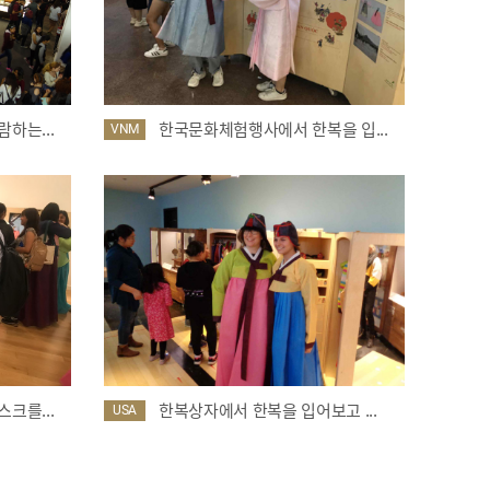
하는...
한국문화체험행사에서 한복을 입...
VNM
크를...
한복상자에서 한복을 입어보고 ...
USA