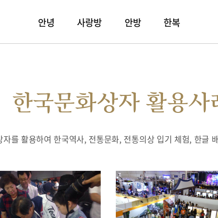
안녕
사랑방
안방
한복
한국문화상자 활용사
자를 활용하여 한국역사, 전통문화, 전통의상 입기 체험, 한글 