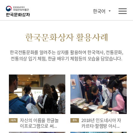
한국어
한국문화상자 활용사례
한국전통문화를 알려주는 상자를 활용하여 한국역사, 전통문화,
전통의상 입기 체험, 한글 배우기 체험등의 모습을 담았습니다.
자신의 이름을 한글놀
2018년 인도네시아 자
HUN
IDN
이프로그램으로 써...
카르타-팔렘방 아시...