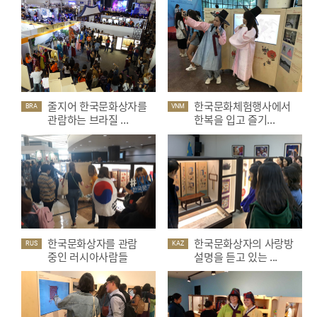
줄지어 한국문화상자를
한국문화체험행사에서
BRA
VNM
관람하는 브라질 ...
한복을 입고 즐기...
한국문화상자를 관람
한국문화상자의 사랑방
RUS
KAZ
중인 러시아사람들
설명을 듣고 있는 ...