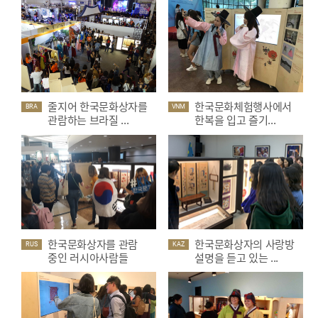
줄지어 한국문화상자를
한국문화체험행사에서
BRA
VNM
관람하는 브라질 ...
한복을 입고 즐기...
한국문화상자를 관람
한국문화상자의 사랑방
RUS
KAZ
중인 러시아사람들
설명을 듣고 있는 ...