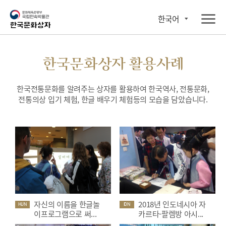
한국어
한국문화상자 활용사례
한국전통문화를 알려주는 상자를 활용하여 한국역사, 전통문화,
전통의상 입기 체험, 한글 배우기 체험등의 모습을 담았습니다.
자신의 이름을 한글놀
2018년 인도네시아 자
HUN
IDN
이프로그램으로 써...
카르타-팔렘방 아시...