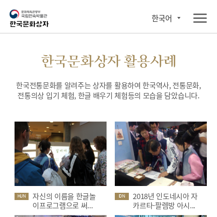
한국어
한국문화상자 활용사례
한국전통문화를 알려주는 상자를 활용하여 한국역사, 전통문화,
전통의상 입기 체험, 한글 배우기 체험등의 모습을 담았습니다.
자신의 이름을 한글놀
2018년 인도네시아 자
HUN
IDN
이프로그램으로 써...
카르타-팔렘방 아시...