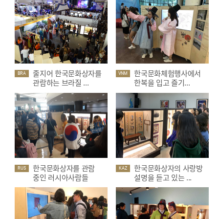
줄지어 한국문화상자를
한국문화체험행사에서
BRA
VNM
관람하는 브라질 ...
한복을 입고 즐기...
한국문화상자를 관람
한국문화상자의 사랑방
RUS
KAZ
중인 러시아사람들
설명을 듣고 있는 ...