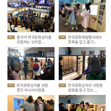
줄지어 한국문화상자를
한국문화체험행사에서
BRA
VNM
관람하는 브라질 ...
한복을 입고 즐기...
한국문화상자를 관람
한국문화상자의 사랑방
RUS
KAZ
중인 러시아사람들
설명을 듣고 있는 ...