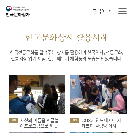
한국어
한국문화상자 활용사례
한국전통문화를 알려주는 상자를 활용하여 한국역사, 전통문화,
전통의상 입기 체험, 한글 배우기 체험등의 모습을 담았습니다.
자신의 이름을 한글놀
2018년 인도네시아 자
HUN
IDN
이프로그램으로 써...
카르타-팔렘방 아시...