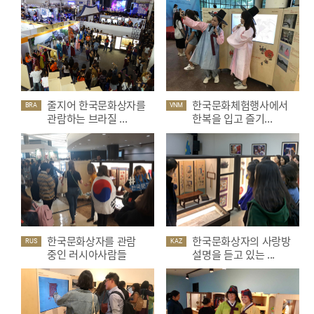
줄지어 한국문화상자를
한국문화체험행사에서
BRA
VNM
관람하는 브라질 ...
한복을 입고 즐기...
한국문화상자를 관람
한국문화상자의 사랑방
RUS
KAZ
중인 러시아사람들
설명을 듣고 있는 ...