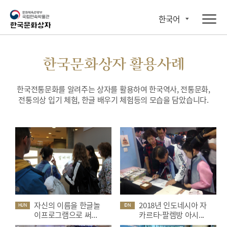
한국어
한국문화상자 활용사례
한국전통문화를 알려주는 상자를 활용하여 한국역사, 전통문화,
전통의상 입기 체험, 한글 배우기 체험등의 모습을 담았습니다.
자신의 이름을 한글놀
2018년 인도네시아 자
HUN
IDN
이프로그램으로 써...
카르타-팔렘방 아시...